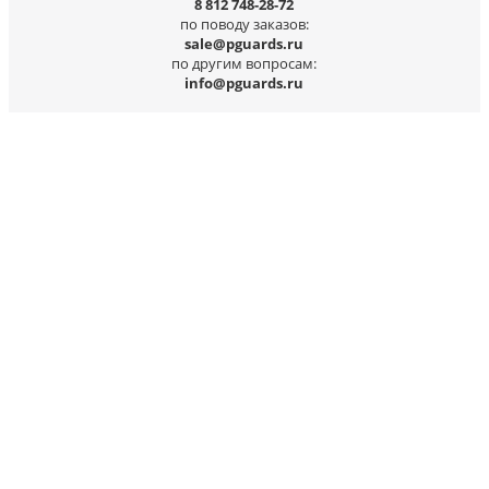
8 812 748-28-72
по поводу заказов:
sale@pguards.ru
по другим вопросам:
info@pguards.ru