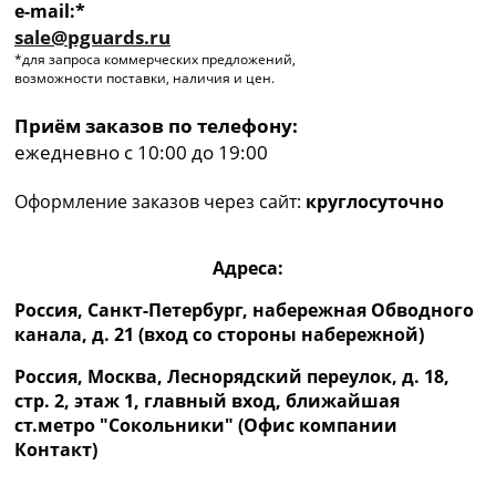
e-mail:*
sale@pguards.ru
*для запроса коммерческих предложений,
возможности поставки, наличия и цен.
Приём заказов по телефону:
ежедневно с 10:00 до 19:00
Оформление заказов через сайт:
круглосуточно
Адреса:
Россия, Санкт-Петербург, набережная Обводного
канала, д. 21 (вход со стороны набережной)
Россия, Москва, Леснорядский переулок, д. 18,
стр. 2, этаж 1, главный вход, ближайшая
ст.метро "Сокольники" (Офис компании
Контакт)