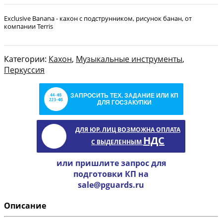
Exclusive Banana - кахон с подструнником, рисунок банан, от
компании Terris
Категории:
Кахон
,
Музыкальные инструменты
,
Перкуссия
ЗАПРОСИТЬ ТЕХ. ЗАДАНИЕ ИЛИ КП
ДЛЯ ГОСЗАКУПКИ
ДЛЯ ЮР. ЛИЦ ВОЗМОЖНА ОПЛАТА
НДС
С ВЫДЕЛЕННЫМ
или пришлите запрос для
подготовки КП на
sale@pguards.ru
Описание