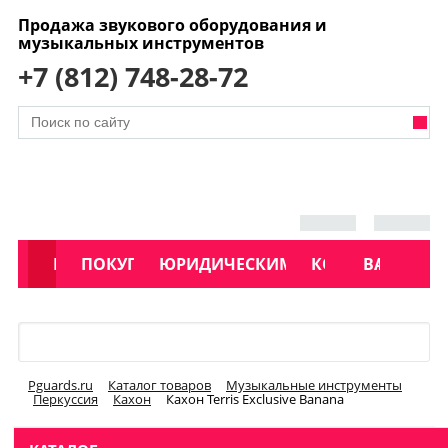
Продажа звукового оборудования и
музыкальных инструментов
+7 (812) 748-28-72
АКЦИИ
КАТАЛОГ
ПОКУПАТЕЛЯМ
ЮРИДИЧЕСКИМ ЛИЦАМ
КОНТАКТЫ
УСЛУГИ
ВАКАНСИ
Меню
Pguards.ru
Каталог товаров
Музыкальные инструменты
Перкуссия
Кахон
Кахон Terris Exclusive Banana