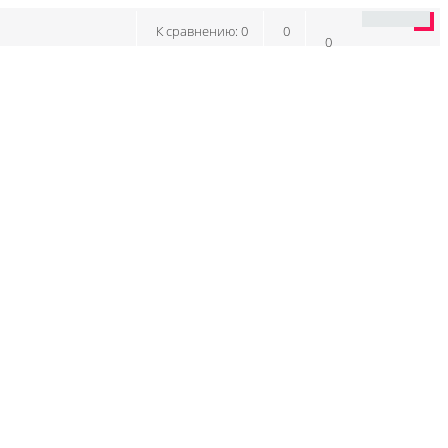
К сравнению:
0
0
0