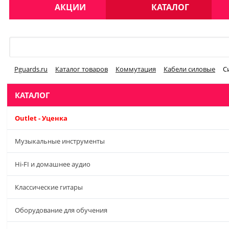
АКЦИИ
КАТАЛОГ
Меню
Pguards.ru
Каталог товаров
Коммутация
Кабели силовые
С
КАТАЛОГ
Outlet - Уценка
Музыкальные инструменты
Hi-FI и домашнее аудио
Классические гитары
Оборудование для обучения