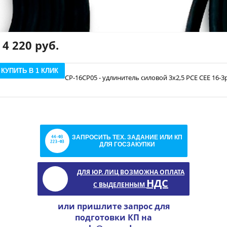
4 220 руб.
КУПИТЬ В 1 КЛИК
CP-16CP05 - удлинитель силовой 3х2,5 PCE CEE 16-3
ЗАПРОСИТЬ ТЕХ. ЗАДАНИЕ ИЛИ КП
ДЛЯ ГОСЗАКУПКИ
ДЛЯ ЮР. ЛИЦ ВОЗМОЖНА ОПЛАТА
НДС
С ВЫДЕЛЕННЫМ
или пришлите запрос для
подготовки КП на