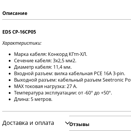
Описание
EDS CP-16CP05
Характеристики:
Марка кабеля: Конкорд КГтп-ХЛ.
Сечение кабеля: 3х2,5 мм2.
Диаметр кабеля: 11,4 мм.
Входной разъем: вилка кабельная PCE 16A 3-pin.
Выходной разъем: кабельный разъем Seetronic Po
MAX токовая нагрузка: 27 А.
Температура эксплуатации: от -60° до +50°.
Длина: 5 метров.
Доставка и оплата
Отзывы