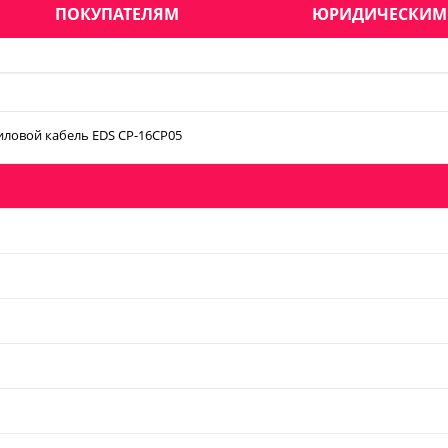
ПОКУПАТЕЛЯМ
ЮРИДИЧЕСКИМ
иловой кабель EDS CP-16CP05