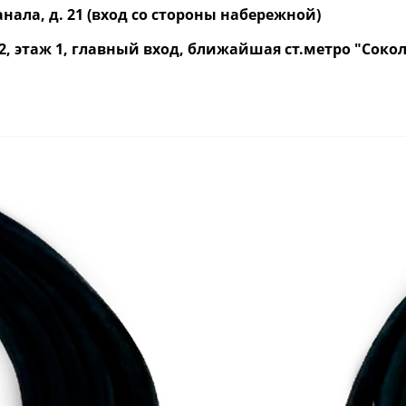
нала, д. 21 (вход со стороны набережной)
р. 2, этаж 1, главный вход, ближайшая ст.метро "Со