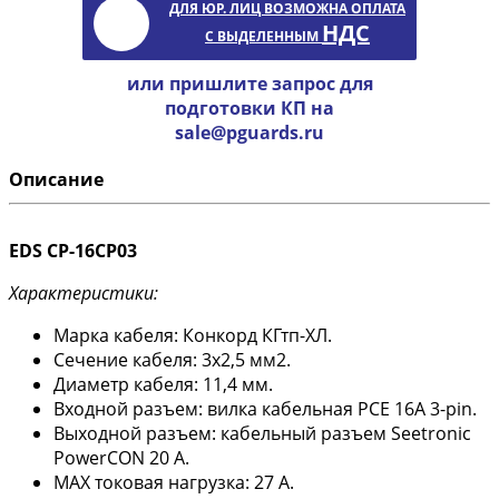
ДЛЯ ЮР. ЛИЦ ВОЗМОЖНА ОПЛАТА
НДС
С ВЫДЕЛЕННЫМ
или пришлите запрос для
подготовки КП на
sale@pguards.ru
Описание
EDS CP-16CP03
Характеристики:
Марка кабеля: Конкорд КГтп-ХЛ.
Сечение кабеля: 3х2,5 мм2.
Диаметр кабеля: 11,4 мм.
Входной разъем: вилка кабельная PCE 16A 3-pin.
Выходной разъем: кабельный разъем Seetronic
PowerCON 20 А.
MAX токовая нагрузка: 27 А.