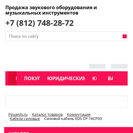
Продажа звукового оборудования и
музыкальных инструментов
+7 (812) 748-28-72
АКЦИИ
КАТАЛОГ
ПОКУПАТЕЛЯМ
ЮРИДИЧЕСКИМ ЛИЦАМ
КОНТАКТЫ
УСЛУГИ
ВАКАНСИ
Меню
Pguards.ru
Каталог товаров
Коммутация
Кабели силовые
Силовой кабель EDS CP-16CP03