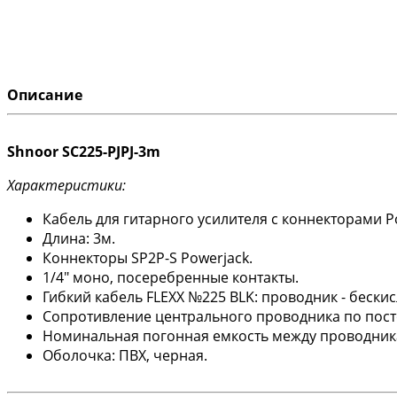
Описание
Shnoor SC225-PJPJ-3m
Характеристики:
Кабель для гитарного усилителя с коннекторами P
Длина: 3м.
Коннекторы SP2P-S Powerjack.
1/4" моно, посеребренные контакты.
Гибкий кабель FLEXX №225 BLK: проводник - бескис
Сопротивление центрального проводника по посто
Номинальная погонная емкость между проводника
Оболочка: ПВХ, черная.