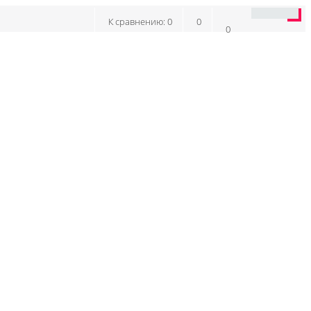
К сравнению:
0
0
0