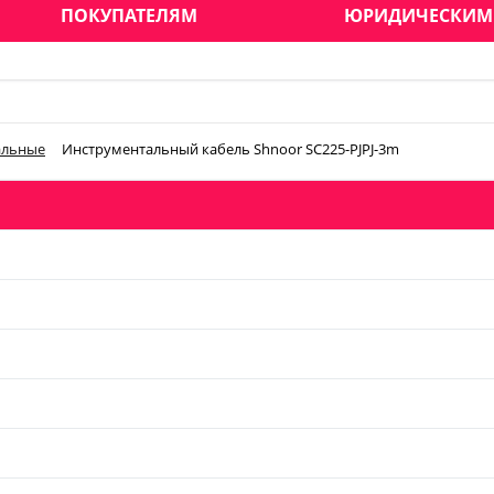
ПОКУПАТЕЛЯМ
ЮРИДИЧЕСКИМ
альные
Инструментальный кабель Shnoor SC225-PJPJ-3m