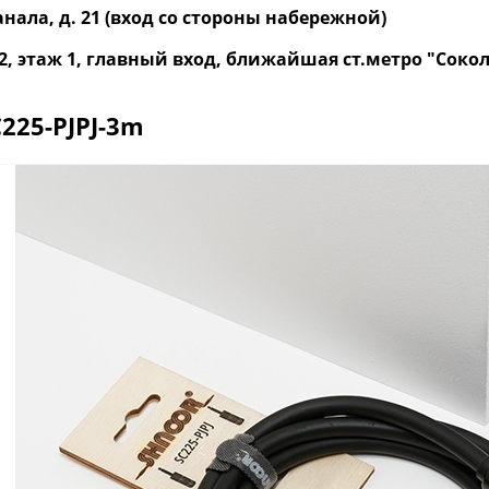
нала, д. 21 (вход со стороны набережной)
р. 2, этаж 1, главный вход, ближайшая ст.метро "Со
225-PJPJ-3m