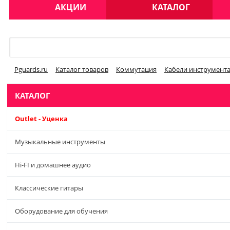
АКЦИИ
КАТАЛОГ
Меню
Pguards.ru
Каталог товаров
Коммутация
Кабели инструмент
КАТАЛОГ
Outlet - Уценка
Музыкальные инструменты
Hi-FI и домашнее аудио
Классические гитары
Оборудование для обучения