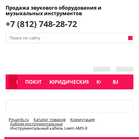
Продажа звукового оборудования и
музыкальных инструментов
+7 (812) 748-28-72
АКЦИИ
КАТАЛОГ
ПОКУПАТЕЛЯМ
ЮРИДИЧЕСКИМ ЛИЦАМ
КОНТАКТЫ
УСЛУГИ
ВАКАНСИ
Меню
Pguards.ru
Каталог товаров
Коммутация
Кабели инструментальные
Инструментальный кабель Leem AMS-9