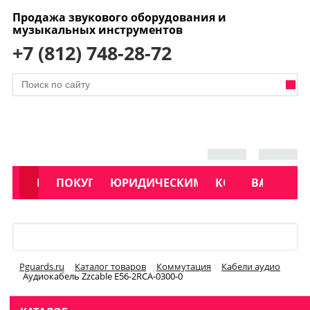
Продажа звукового оборудования и
музыкальных инструментов
+7 (812) 748-28-72
АКЦИИ
КАТАЛОГ
ПОКУПАТЕЛЯМ
ЮРИДИЧЕСКИМ ЛИЦАМ
КОНТАКТЫ
УСЛУГИ
ВАКАНСИ
Меню
Pguards.ru
Каталог товаров
Коммутация
Кабели аудио
Аудиокабель Zzcable E56-2RCA-0300-0