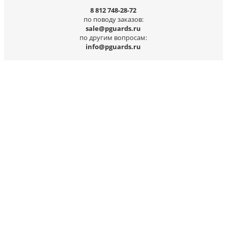
8 812 748-28-72
по поводу заказов:
sale@pguards.ru
по другим вопросам:
info@pguards.ru