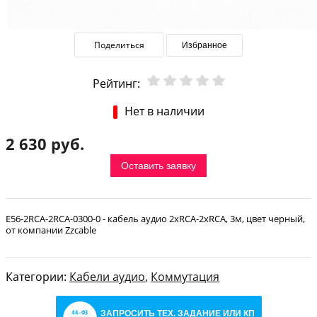
Поделиться
Избранное
Рейтинг:
Нет в наличии
2 630 руб.
Оставить заявку
E56-2RCA-2RCA-0300-0 - кабель аудио 2хRCA-2хRCA, 3м, цвет черный,
от компании Zzcable
Категории:
Кабели аудио
,
Коммутация
ЗАПРОСИТЬ ТЕХ. ЗАДАНИЕ ИЛИ КП