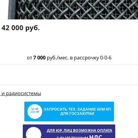
42 000 руб.
от
7 000
руб./мес. в рассрочку 0-0-6
 и радиосистемы
ЗАПРОСИТЬ ТЕХ. ЗАДАНИЕ ИЛИ КП
ДЛЯ ГОСЗАКУПКИ
ДЛЯ ЮР. ЛИЦ ВОЗМОЖНА ОПЛАТА
НДС