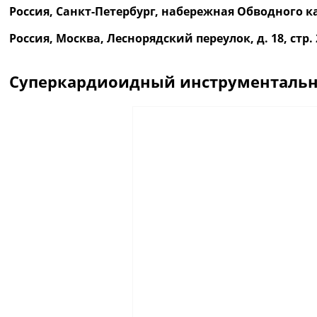
Россия, Санкт-Петербург, набережная Обводного ка
Россия, Москва, Леснорядский переулок, д. 18, ст
Суперкардиоидный инструментальн
Описание
Отзывы