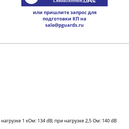
С ВЫДЕЛЕННЫМ
или пришлите запрос для
подготовки КП на
sale@pguards.ru
нагрузке 1 кОм: 134 dB; при нагрузке 2,5 Ом: 140 dB