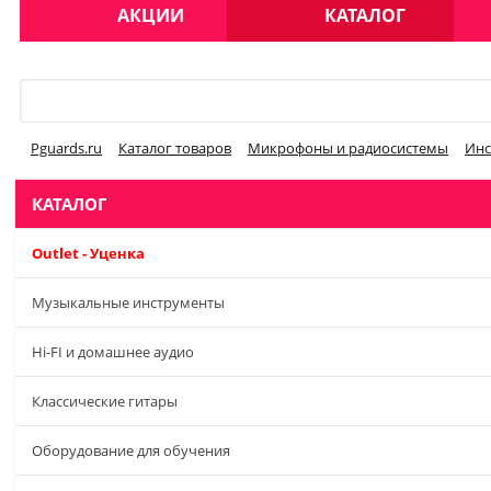
АКЦИИ
КАТАЛОГ
Меню
Pguards.ru
Каталог товаров
Микрофоны и радиосистемы
Инс
КАТАЛОГ
Outlet - Уценка
Музыкальные инструменты
Hi-FI и домашнее аудио
Классические гитары
Оборудование для обучения