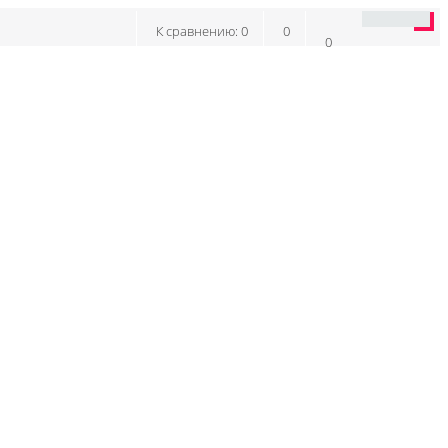
К сравнению:
0
0
0