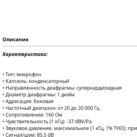
Описание
Характеристики:
• Тип: микрофон
• Капсюль: конденсаторный
• Направленность диафрагмы: суперкардиоидная
• Диаметр диафрагмы: 1 дюйм
• Адресация: боковая
• Частотный диапазон: от 20 до 20 000 Гц
• Сопротивление: 160 Ом
• Чувствительность (1 кГц): -37 dBV/Pa
• Звуковое давление, максимальное (1 кГц, 1% THD): при 
• Сигнал/шум: 85.5 dB