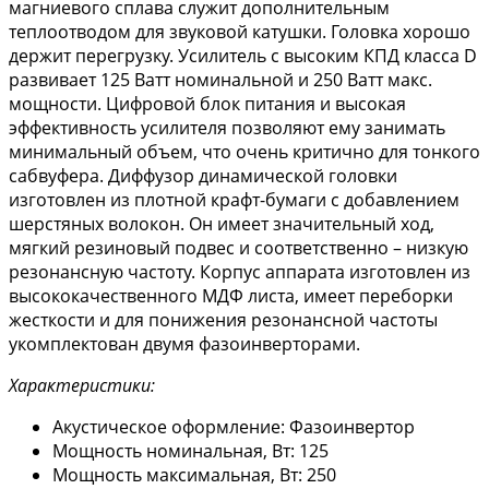
магниевого сплава служит дополнительным
теплоотводом для звуковой катушки. Головка хорошо
держит перегрузку. Усилитель с высоким КПД класса D
развивает 125 Ватт номинальной и 250 Ватт макс.
мощности. Цифровой блок питания и высокая
эффективность усилителя позволяют ему занимать
минимальный объем, что очень критично для тонкого
сабвуфера. Диффузор динамической головки
изготовлен из плотной крафт-бумаги с добавлением
шерстяных волокон. Он имеет значительный ход,
мягкий резиновый подвес и соответственно – низкую
резонансную частоту. Корпус аппарата изготовлен из
высококачественного МДФ листа, имеет переборки
жесткости и для понижения резонансной частоты
укомплектован двумя фазоинверторами.
Характеристики:
Акустическое оформление: Фазоинвертор
Мощность номинальная, Вт: 125
Мощность максимальная, Вт: 250