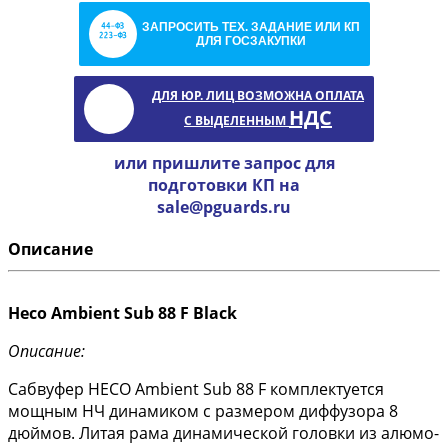
ЗАПРОСИТЬ ТЕХ. ЗАДАНИЕ ИЛИ КП
ДЛЯ ГОСЗАКУПКИ
ДЛЯ ЮР. ЛИЦ ВОЗМОЖНА ОПЛАТА
НДС
С ВЫДЕЛЕННЫМ
или пришлите запрос для
подготовки КП на
sale@pguards.ru
Описание
Heco Ambient Sub 88 F Black
Описание:
Сабвуфер HECO Ambient Sub 88 F комплектуется
мощным НЧ динамиком с размером диффузора 8
дюймов. Литая рама динамической головки из алюмо-