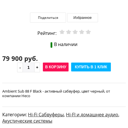
Поделиться
Избранное
Рейтинг:
В наличии
79 900 руб.
В КОРЗИНУ
КУПИТЬ В 1 КЛИК
Ambient Sub 88 F Black - активный сабвуфер, цвет черный, от
компании Heco
Категории:
Hi-Fi Сабвуферы
,
Hi-FI и домашнее аудио
,
Акустические системы