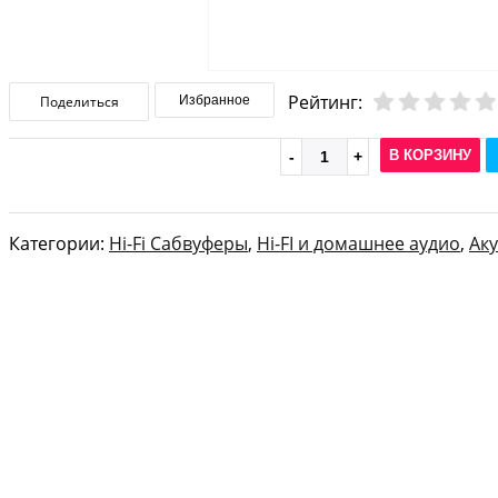
Рейтинг:
Поделиться
Избранное
В КОРЗИНУ
Категории:
Hi-Fi Сабвуферы
,
Hi-FI и домашнее аудио
,
Ак