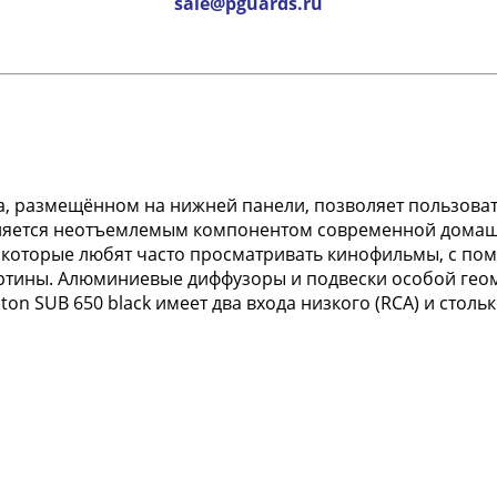
sale@pguards.ru
а, размещённом на нижней панели, позволяет пользоват
является неотъемлемым компонентом современной дома
ли, которые любят часто просматривать кинофильмы, с 
ртины. Алюминиевые диффузоры и подвески особой гео
n SUB 650 black имеет два входа низкого (RCA) и столь