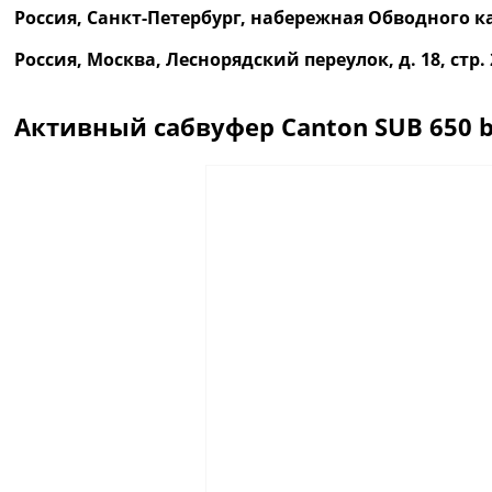
Россия, Санкт-Петербург, набережная Обводного ка
Россия, Москва, Леснорядский переулок, д. 18, ст
Активный сабвуфер Canton SUB 650 b
Описание
Отзывы