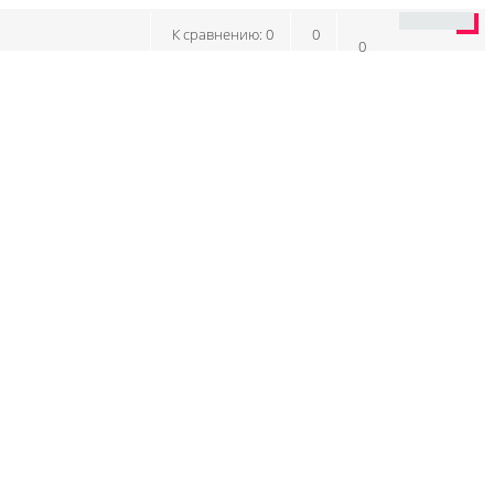
К сравнению:
0
0
0