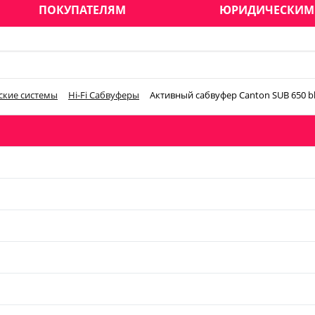
ПОКУПАТЕЛЯМ
ЮРИДИЧЕСКИМ
ские системы
Hi-Fi Сабвуферы
Активный сабвуфер Canton SUB 650 b