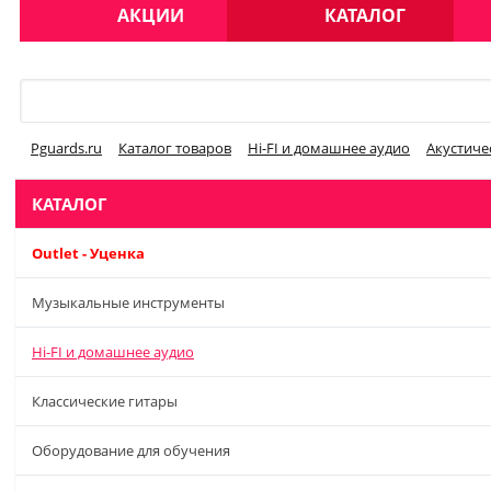
АКЦИИ
КАТАЛОГ
Меню
Pguards.ru
Каталог товаров
Hi-FI и домашнее аудио
Акустиче
КАТАЛОГ
Outlet - Уценка
Музыкальные инструменты
Hi-FI и домашнее аудио
Классические гитары
Оборудование для обучения