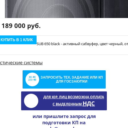
189 000 руб.
КУПИТЬ В 1 КЛИК
SUB 650 black - активный сабвуфер, цвет черный, 
устические системы
ЗАПРОСИТЬ ТЕХ. ЗАДАНИЕ ИЛИ КП
ДЛЯ ГОСЗАКУПКИ
ДЛЯ ЮР. ЛИЦ ВОЗМОЖНА ОПЛАТА
НДС
С ВЫДЕЛЕННЫМ
или пришлите запрос для
подготовки КП на