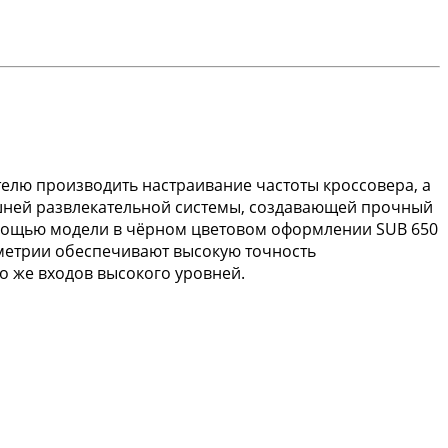
елю производить настраивание частоты кроссовера, а
шней развлекательной системы, создавающей прочный
помощью модели в чёрном цветовом оформлении SUB 650
метрии обеспечивают высокую точность
ко же входов высокого уровней.