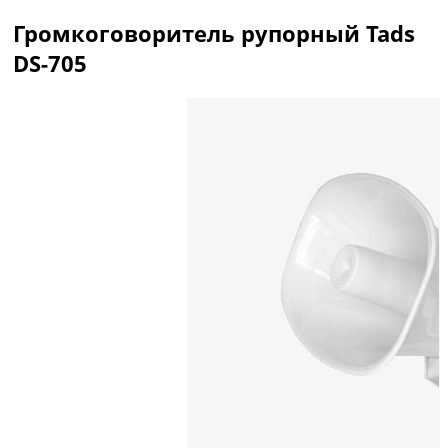
Громкоговоритель рупорный Tads
DS-705
Описание
Отзывы