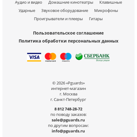
Аудио и видео
Домашние кинотеатры
Клавишные
Ударные
Звуковое оборудование
Микрофоны
Проигрыватели и плееры
Гитары
Пользовательское соглашение
Политика обработки персональных данных
© 2026 «Pguards»
интернет-магазин
г. Москва
г. Санкт-Петербург
8 812 748-28-72
по поводу заказов:
sale@pguards.ru
по другим вопросам:
info@pguards.ru