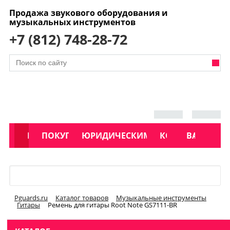
Продажа звукового оборудования и
музыкальных инструментов
+7 (812) 748-28-72
АКЦИИ
КАТАЛОГ
ПОКУПАТЕЛЯМ
ЮРИДИЧЕСКИМ ЛИЦАМ
КОНТАКТЫ
УСЛУГИ
ВАКАНСИ
Меню
Pguards.ru
Каталог товаров
Музыкальные инструменты
Гитары
Ремень для гитары Root Note GS7111-BR