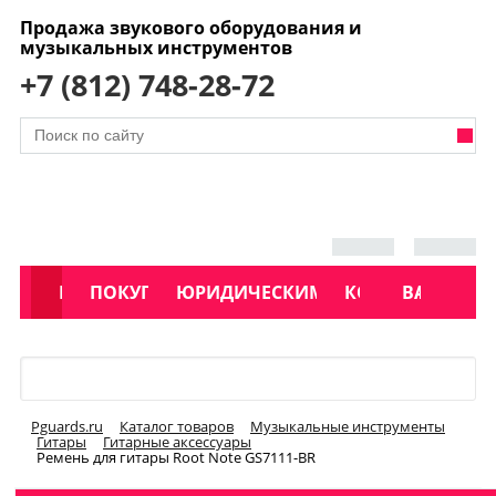
Продажа звукового оборудования и
музыкальных инструментов
+7 (812) 748-28-72
АКЦИИ
КАТАЛОГ
ПОКУПАТЕЛЯМ
ЮРИДИЧЕСКИМ ЛИЦАМ
КОНТАКТЫ
УСЛУГИ
ВАКАНСИ
Меню
Pguards.ru
Каталог товаров
Музыкальные инструменты
Гитары
Гитарные аксессуары
Ремень для гитары Root Note GS7111-BR