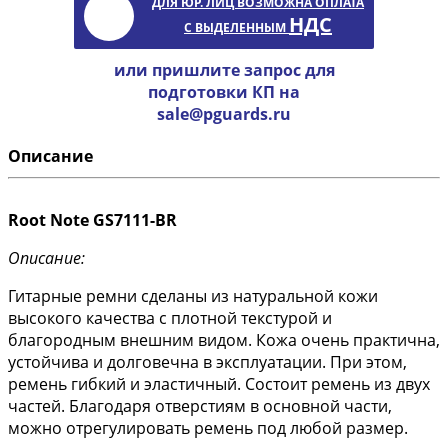
ДЛЯ ЮР. ЛИЦ ВОЗМОЖНА ОПЛАТА
НДС
С ВЫДЕЛЕННЫМ
или пришлите запрос для
подготовки КП на
sale@pguards.ru
Описание
Root Note GS7111-BR
Описание:
Гитарные ремни сделаны из натуральной кожи
высокого качества с плотной текстурой и
благородным внешним видом. Кожа очень практична,
устойчива и долговечна в эксплуатации. При этом,
ремень гибкий и эластичный. Состоит ремень из двух
частей. Благодаря отверстиям в основной части,
можно отрегулировать ремень под любой размер.