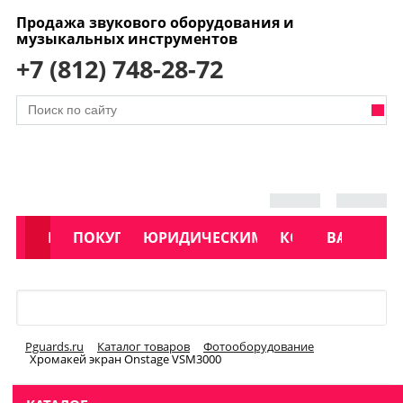
Продажа звукового оборудования и
музыкальных инструментов
+7 (812) 748-28-72
АКЦИИ
КАТАЛОГ
ПОКУПАТЕЛЯМ
ЮРИДИЧЕСКИМ ЛИЦАМ
КОНТАКТЫ
УСЛУГИ
ВАКАНСИ
Меню
Pguards.ru
Каталог товаров
Фотооборудование
Хромакей экран Onstage VSM3000