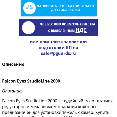
ЗАПРОСИТЬ ТЕХ. ЗАДАНИЕ ИЛИ КП
ДЛЯ ГОСЗАКУПКИ
ДЛЯ ЮР. ЛИЦ ВОЗМОЖНА ОПЛАТА
НДС
С ВЫДЕЛЕННЫМ
или пришлите запрос для
подготовки КП на
sale@pguards.ru
Описание
Falcon Eyes StudioLine 2000
Описание:
Falcon Eyes StudioLine 2000 – cтудийный фото-штатив с
редукторным механизмом поднятия колонны
предназначен для установки тяжёлых камер. Купить