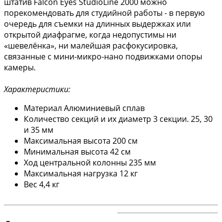
штатив Falcon Eyes StudioLine 2000 можно
порекомендовать для студийной работы - в первую
очередь для съемки на длинных выдержках или
открытой диафрагме, когда недопустимы ни
«шевелёнка», ни малейшая расфокусировка,
связанные с мини-микро-нано подвижками опоры
камеры.
Характеристики:
Материал Алюминиевый сплав
Количество секций и их диаметр 3 секции. 25, 30
и 35 мм
Максимальная высота 200 см
Минимальная высота 42 см
Ход центральной колонны 235 мм
Максимальная нагрузка 12 кг
Вес 4,4 кг