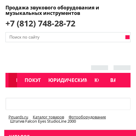
Продажа звукового оборудования и
музыкальных инструментов
+7 (812) 748-28-72
АКЦИИ
КАТАЛОГ
ПОКУПАТЕЛЯМ
ЮРИДИЧЕСКИМ ЛИЦАМ
КОНТАКТЫ
УСЛУГИ
ВАКАНСИ
Меню
Pguards.ru
Каталог товаров
Фотооборудование
Штатив Falcon Eyes StudioLine 2000