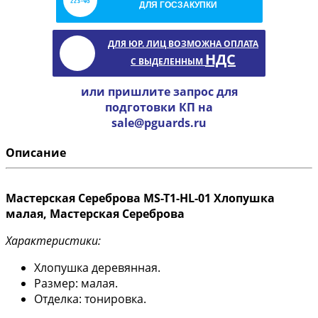
ДЛЯ ГОСЗАКУПКИ
ДЛЯ ЮР. ЛИЦ ВОЗМОЖНА ОПЛАТА
НДС
С ВЫДЕЛЕННЫМ
или пришлите запрос для
подготовки КП на
sale@pguards.ru
Описание
Мастерская Сереброва MS-T1-HL-01 Хлопушка
малая, Мастерская Сереброва
Характеристики:
Хлопушка деревянная.
Размер: малая.
Отделка: тонировка.