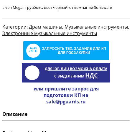
Liven Mega - грувбокс, цвет черный, от компании Sonicware
Категории:
Драм машины
,
Музыкальные инструменты
,
Электронные музыкальные инструменты
ЗАПРОСИТЬ ТЕХ. ЗАДАНИЕ ИЛИ КП
ДЛЯ ГОСЗАКУПКИ
ДЛЯ ЮР. ЛИЦ ВОЗМОЖНА ОПЛАТА
НДС
С ВЫДЕЛЕННЫМ
или пришлите запрос для
подготовки КП на
sale@pguards.ru
Описание