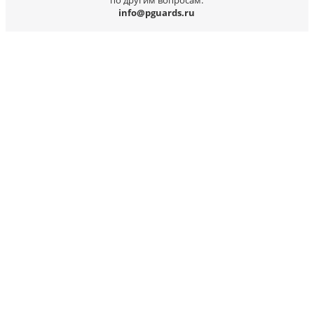
по другим вопросам:
info@pguards.ru