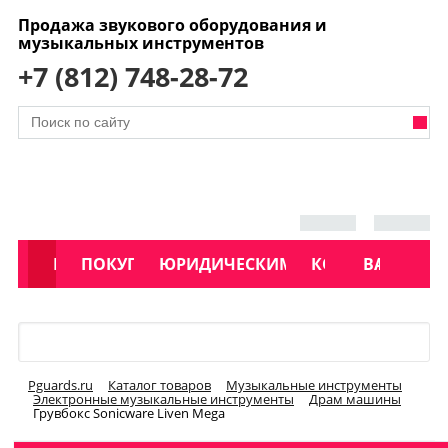
Продажа звукового оборудования и
музыкальных инструментов
+7 (812) 748-28-72
АКЦИИ
КАТАЛОГ
ПОКУПАТЕЛЯМ
ЮРИДИЧЕСКИМ ЛИЦАМ
КОНТАКТЫ
УСЛУГИ
ВАКАНСИ
Меню
Pguards.ru
Каталог товаров
Музыкальные инструменты
Электронные музыкальные инструменты
Драм машины
Грувбокс Sonicware Liven Mega