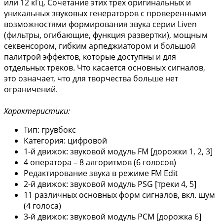
или 12 кГц. Сочетание этих трех оригинальных и
уникальных звуковых генераторов с проверенными
возможностями формирования звука серии Liven
(фильтры, огибающие, функция развертки), мощным
секвенсором, гибким арпеджиатором и большой
палитрой эффектов, которые доступны и для
отдельных треков. Что касается основных сигналов,
это означает, что для творчества больше нет
ограничений.
Характеристики:
Тип: грувбокс
Категория: цифровой
1-й движок: звуковой модуль FM [дорожки 1, 2, 3]
4 оператора – 8 алгоритмов (6 голосов)
Редактирование звука в режиме FM Edit
2-й движок: звуковой модуль PSG [треки 4, 5]
11 различных основных форм сигналов, вкл. шум
(4 голоса)
3-й движок: звуковой модуль PCM [дорожка 6]