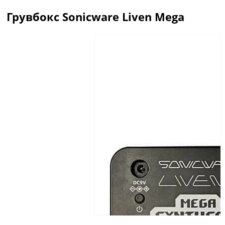
Грувбокс Sonicware Liven Mega
Описание
Отзывы