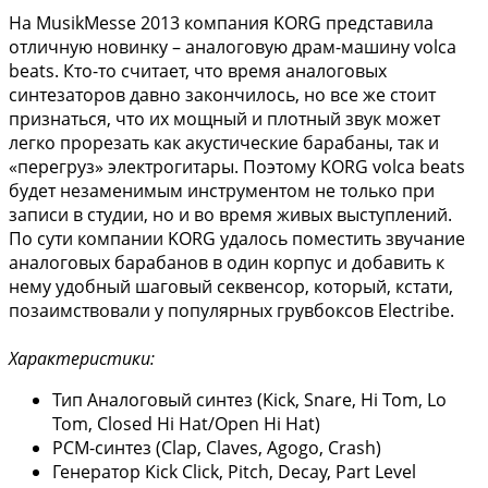
На MusikMesse 2013 компания KORG представила
отличную новинку – аналоговую драм-машину volca
beats. Кто-то считает, что время аналоговых
синтезаторов давно закончилось, но все же стоит
признаться, что их мощный и плотный звук может
легко прорезать как акустические барабаны, так и
«перегруз» электрогитары. Поэтому KORG volca beats
будет незаменимым инструментом не только при
записи в студии, но и во время живых выступлений.
По сути компании KORG удалось поместить звучание
аналоговых барабанов в один корпус и добавить к
нему удобный шаговый секвенсор, который, кстати,
позаимствовали у популярных грувбоксов Electribe.
Характеристики:
Тип Аналоговый синтез (Kick, Snare, Hi Tom, Lo
Tom, Closed Hi Hat/Open Hi Hat)
PCM-синтез (Clap, Claves, Agogo, Crash)
Генератор Kick Click, Pitch, Decay, Part Level