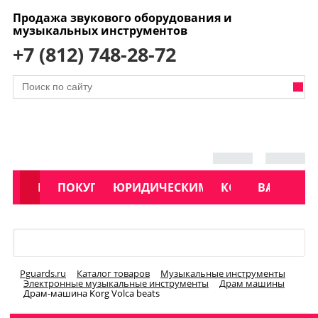
Продажа звукового оборудования и
музыкальных инструментов
+7 (812) 748-28-72
АКЦИИ
КАТАЛОГ
ПОКУПАТЕЛЯМ
ЮРИДИЧЕСКИМ ЛИЦАМ
КОНТАКТЫ
УСЛУГИ
ВАКАНСИ
Меню
Pguards.ru
Каталог товаров
Музыкальные инструменты
Электронные музыкальные инструменты
Драм машины
Драм-машина Korg Volca beats