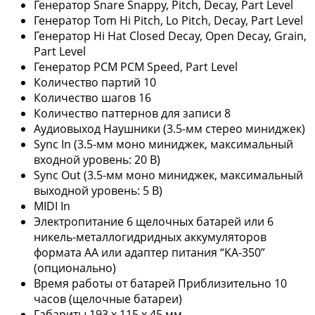
Генератор Snare Snappy, Pitch, Decay, Part Level
Генератор Tom Hi Pitch, Lo Pitch, Decay, Part Level
Генератор Hi Hat Closed Decay, Open Decay, Grain,
Part Level
Генератор PCM PCM Speed, Part Level
Количество партий 10
Количество шагов 16
Количество паттернов для записи 8
Аудиовыход Наушники (3.5-мм стерео миниджек)
Sync In (3.5-мм моно миниджек, максимальный
входной уровень: 20 В)
Sync Out (3.5-мм моно миниджек, максимальный
выходной уровень: 5 В)
MIDI In
Электропитание 6 щелочных батарей или 6
никель-металлогидридных аккумуляторов
формата AA или адаптер питания “KA-350”
(опционально)
Время работы от батарей Приблизительно 10
часов (щелочные батареи)
Габариты 193 х 115 х 45 мм