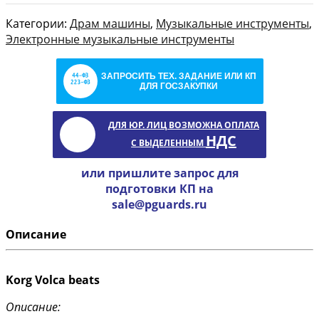
Категории:
Драм машины
,
Музыкальные инструменты
,
Электронные музыкальные инструменты
ЗАПРОСИТЬ ТЕХ. ЗАДАНИЕ ИЛИ КП
ДЛЯ ГОСЗАКУПКИ
ДЛЯ ЮР. ЛИЦ ВОЗМОЖНА ОПЛАТА
НДС
С ВЫДЕЛЕННЫМ
или пришлите запрос для
подготовки КП на
sale@pguards.ru
Описание
Korg Volca beats
Описание: