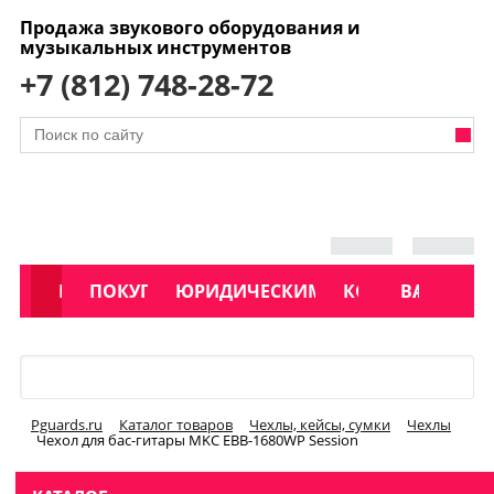
Продажа звукового оборудования и
музыкальных инструментов
+7 (812) 748-28-72
АКЦИИ
КАТАЛОГ
ПОКУПАТЕЛЯМ
ЮРИДИЧЕСКИМ ЛИЦАМ
КОНТАКТЫ
УСЛУГИ
ВАКАНСИ
Меню
Pguards.ru
Каталог товаров
Чехлы, кейсы, сумки
Чехлы
Чехол для бас-гитары MKC EBB-1680WP Session