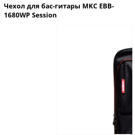
Чехол для бас-гитары MKC EBB-
1680WP Session
Описание
Отзывы