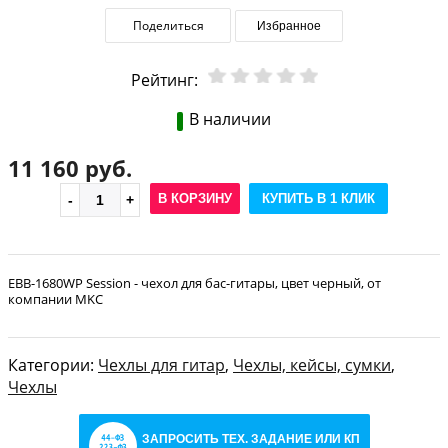
Поделиться
Избранное
Рейтинг:
В наличии
11 160 руб.
В КОРЗИНУ
КУПИТЬ В 1 КЛИК
EBB-1680WP Session - чехол для бас-гитары, цвет черный, от
компании MKC
Категории:
Чехлы для гитар
,
Чехлы, кейсы, сумки
,
Чехлы
ЗАПРОСИТЬ ТЕХ. ЗАДАНИЕ ИЛИ КП