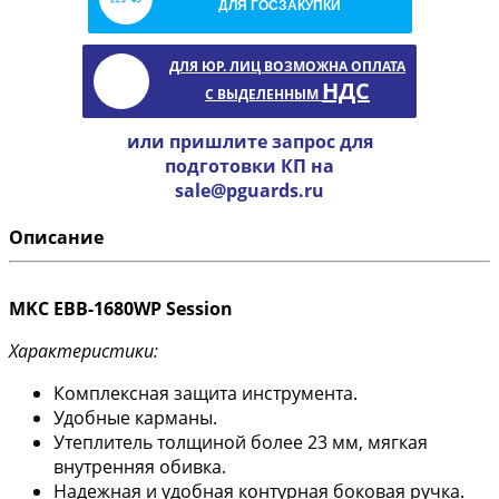
ДЛЯ ГОСЗАКУПКИ
ДЛЯ ЮР. ЛИЦ ВОЗМОЖНА ОПЛАТА
НДС
С ВЫДЕЛЕННЫМ
или пришлите запрос для
подготовки КП на
sale@pguards.ru
Описание
MKC EBB-1680WP Session
Характеристики:
Комплексная защита инструмента.
Удобные карманы.
Утеплитель толщиной более 23 мм, мягкая
внутренняя обивка.
Надежная и удобная контурная боковая ручка.