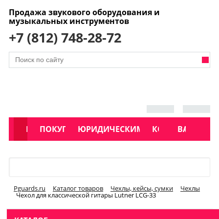
Продажа звукового оборудования и
музыкальных инструментов
+7 (812) 748-28-72
АКЦИИ
КАТАЛОГ
ПОКУПАТЕЛЯМ
ЮРИДИЧЕСКИМ ЛИЦАМ
КОНТАКТЫ
УСЛУГИ
ВАКАНСИ
Меню
Pguards.ru
Каталог товаров
Чехлы, кейсы, сумки
Чехлы
Чехол для классической гитары Lutner LCG-33