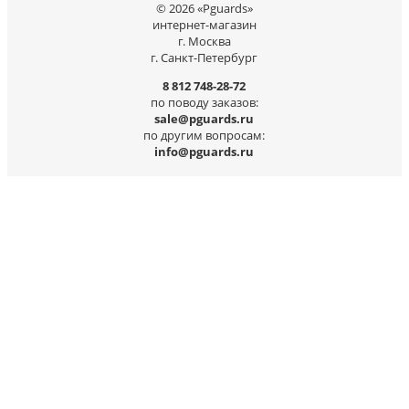
© 2026 «Pguards»
интернет-магазин
г. Москва
г. Санкт-Петербург
8 812 748-28-72
по поводу заказов:
sale@pguards.ru
по другим вопросам:
info@pguards.ru