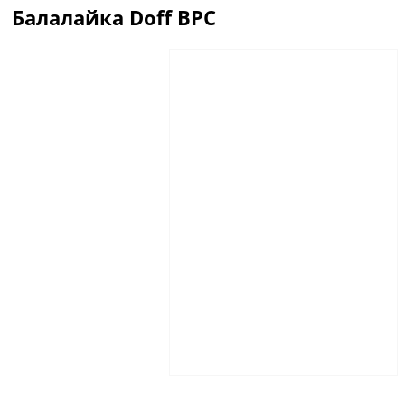
Балалайка Doff BPC
Описание
Отзывы