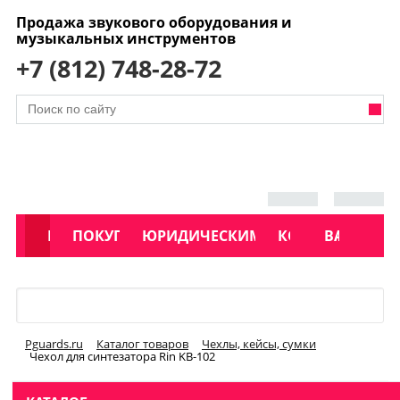
Продажа звукового оборудования и
музыкальных инструментов
+7 (812) 748-28-72
АКЦИИ
КАТАЛОГ
ПОКУПАТЕЛЯМ
ЮРИДИЧЕСКИМ ЛИЦАМ
КОНТАКТЫ
УСЛУГИ
ВАКАНСИ
Меню
Pguards.ru
Каталог товаров
Чехлы, кейсы, сумки
Чехол для синтезатора Rin KB-102