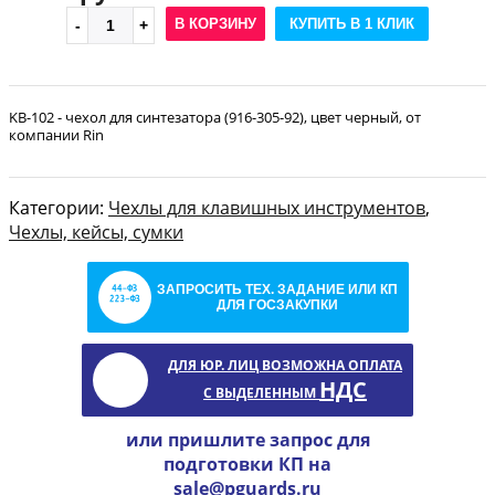
В КОРЗИНУ
КУПИТЬ В 1 КЛИК
KB-102 - чехол для синтезатора (916-305-92), цвет черный, от
компании Rin
Категории:
Чехлы для клавишных инструментов
,
Чехлы, кейсы, сумки
ЗАПРОСИТЬ ТЕХ. ЗАДАНИЕ ИЛИ КП
ДЛЯ ГОСЗАКУПКИ
ДЛЯ ЮР. ЛИЦ ВОЗМОЖНА ОПЛАТА
НДС
С ВЫДЕЛЕННЫМ
или пришлите запрос для
подготовки КП на
sale@pguards.ru