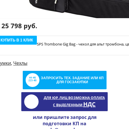
25 798 руб.
КУПИТЬ В 1 КЛИК
SPS Trombone Gig Bag - чехол для альт тромбона, 
сумки
,
Чехлы
ЗАПРОСИТЬ ТЕХ. ЗАДАНИЕ ИЛИ КП
ДЛЯ ГОСЗАКУПКИ
ДЛЯ ЮР. ЛИЦ ВОЗМОЖНА ОПЛАТА
НДС
С ВЫДЕЛЕННЫМ
или пришлите запрос для
подготовки КП на