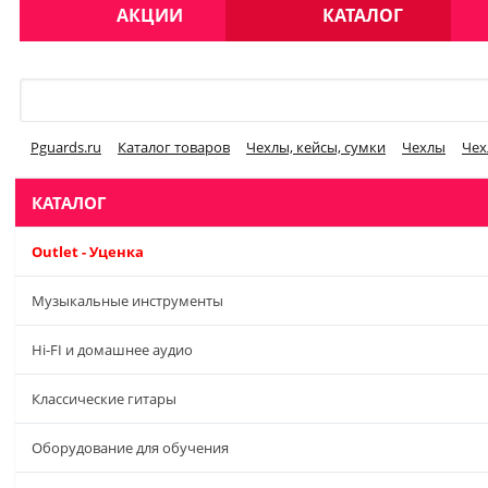
АКЦИИ
КАТАЛОГ
Меню
Pguards.ru
Каталог товаров
Чехлы, кейсы, сумки
Чехлы
Чех
КАТАЛОГ
Outlet - Уценка
Музыкальные инструменты
Hi-FI и домашнее аудио
Классические гитары
Оборудование для обучения