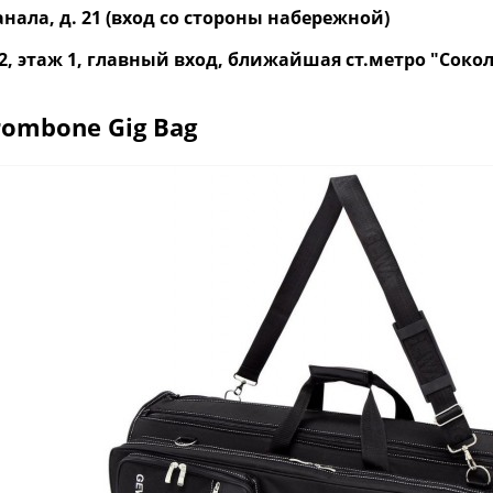
нала, д. 21 (вход со стороны набережной)
р. 2, этаж 1, главный вход, ближайшая ст.метро "Со
rombone Gig Bag