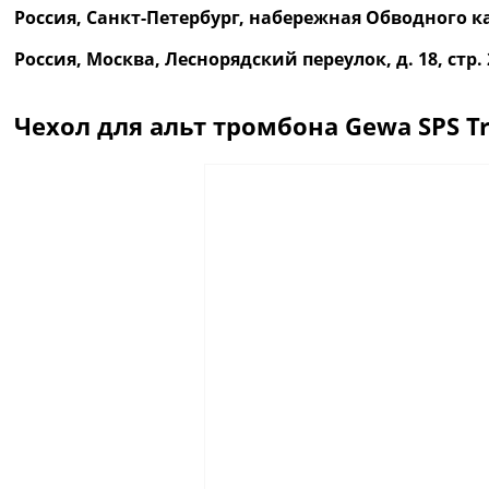
Россия, Санкт-Петербург, набережная Обводного ка
Россия, Москва, Леснорядский переулок, д. 18, ст
Чехол для альт тромбона Gewa SPS T
Описание
Отзывы