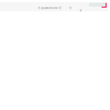
К сравнению:
0
0
0