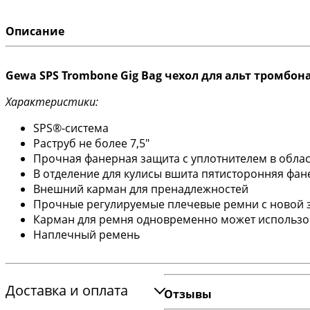
Описание
Gewa SPS Trombone Gig Bag чехол для альт тромбон
Характеристики:
SPS®-система
Раструб не более 7,5"
Прочная фанерная защита с уплотнителем в облас
В отделение для кулисы вшита пятисторонняя фан
Внешний карман для пренадлежностей
Прочные регулируемые плечевые ремни с новой з
Карман для ремня одновременно может использов
Наплечный ремень
Доставка и оплата
Отзывы