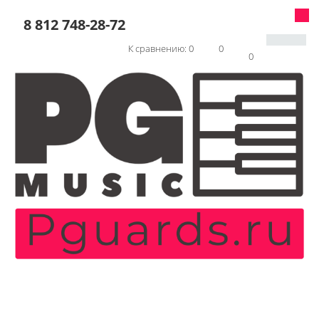
8 812 748-28-72
К сравнению:
0
0
0