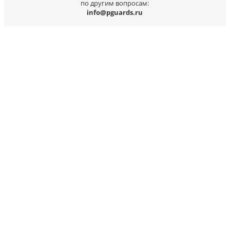
по другим вопросам:
info@pguards.ru