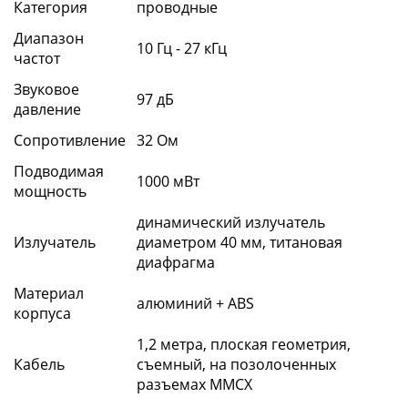
Категория
проводные
Диапазон
10 Гц - 27 кГц
частот
Звуковое
97 дБ
давление
Сопротивление
32 Ом
Подводимая
1000 мВт
мощность
динамический излучатель
Излучатель
диаметром 40 мм, титановая
диафрагма
Материал
алюминий + ABS
корпуса
1,2 метра, плоская геометрия,
Кабель
съемный, на позолоченных
разъемах MMCX