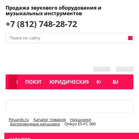
Продажа звукового оборудования и
музыкальных инструментов
+7 (812) 748-28-72
АКЦИИ
КАТАЛОГ
ПОКУПАТЕЛЯМ
ЮРИДИЧЕСКИМ ЛИЦАМ
КОНТАКТЫ
УСЛУГИ
ВАКАНСИ
Меню
Pguards.ru
Каталог товаров
Наушники
Беспроводные наушники
Onkyo ES-FC 300