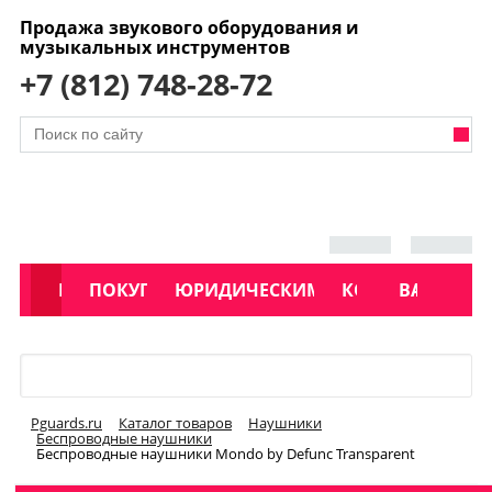
Продажа звукового оборудования и
музыкальных инструментов
+7 (812) 748-28-72
АКЦИИ
КАТАЛОГ
ПОКУПАТЕЛЯМ
ЮРИДИЧЕСКИМ ЛИЦАМ
КОНТАКТЫ
УСЛУГИ
ВАКАНСИ
Меню
Pguards.ru
Каталог товаров
Наушники
Беспроводные наушники
Беспроводные наушники Mondo by Defunc Transparent