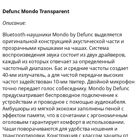
Defunc Mondo Transparent
Описание:
Bluetooth-наушники Mondo by Defunc выделяется
оригинальной конструкцией акустической части и
прозрачными крышками на чашах. Система
воспроизведения звука состоит из двух драйверов,
каждый из которых отвечает за определенный
частотный диапазон. Бас и средние частоты создает
40-мм излучатель, а для чистой передачи высоких
частот задействован 10-мм твитер. Двойной микрофон
точно передает голос собеседнику. Mondo by Defunc
предусматривает беспроводное подключение к
устройствам и проводное с помощью аудиокабеля.
Амбушюры из мягкой экокожи заполнены пеной с
эффектом памяти, что в сочетании с эргономичным
оголовьем гарантирует комфорт в использовании.
Чаши поворачиваются для удобства ношения и
транспортировки. Конструкция с классом защиты от