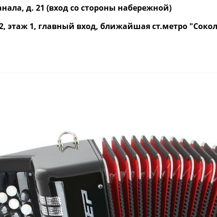
нала, д. 21 (вход со стороны набережной)
р. 2, этаж 1, главный вход, ближайшая ст.метро "Со