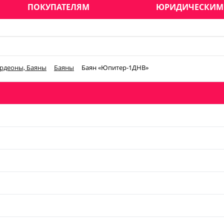
ПОКУПАТЕЛЯМ
ЮРИДИЧЕСКИМ
рдеоны, Баяны
Баяны
Баян «Юпитер-1ДНВ»