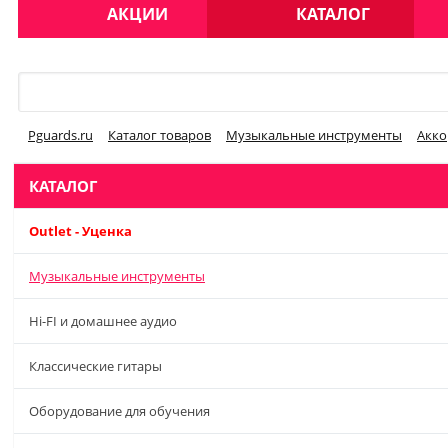
АКЦИИ
КАТАЛОГ
Меню
Pguards.ru
Каталог товаров
Музыкальные инструменты
Акко
КАТАЛОГ
Outlet - Уценка
Музыкальные инструменты
Hi-FI и домашнее аудио
Классические гитары
Оборудование для обучения