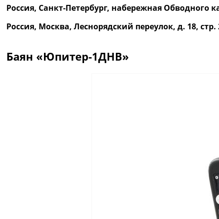
Россия, Санкт-Петербург, набережная Обводного ка
Россия, Москва, Леснорядский переулок, д. 18, ст
Баян «Юпитер-1ДНВ»
Описание
Отзывы