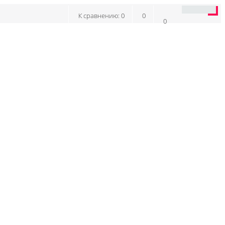
К сравнению:
0
0
0