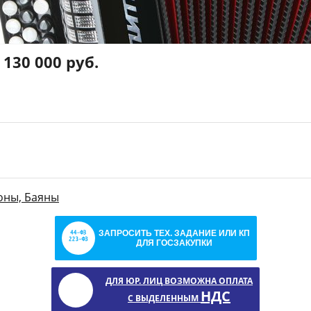
130 000 руб.
оны, Баяны
ЗАПРОСИТЬ ТЕХ. ЗАДАНИЕ ИЛИ КП
ДЛЯ ГОСЗАКУПКИ
ДЛЯ ЮР. ЛИЦ ВОЗМОЖНА ОПЛАТА
НДС
С ВЫДЕЛЕННЫМ