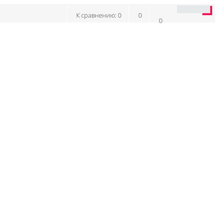
К сравнению:
0
0
0