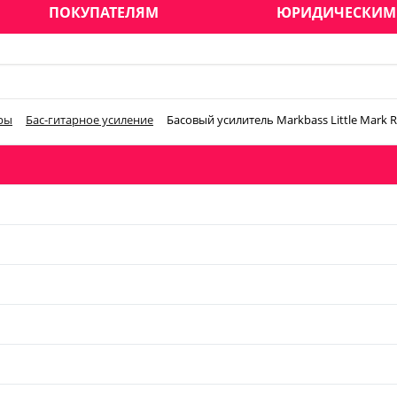
ПОКУПАТЕЛЯМ
ЮРИДИЧЕСКИМ
ры
Бас-гитарное усиление
Басовый усилитель Markbass Little Mark R