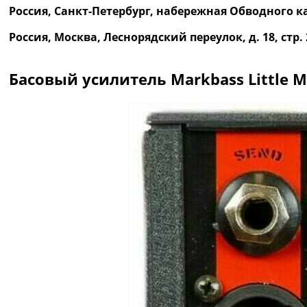
Россия, Санкт-Петербург, набережная Обводного ка
Россия, Москва, Леснорядский переулок, д. 18, ст
Басовый усилитель Markbass Little M
Описание
Отзывы