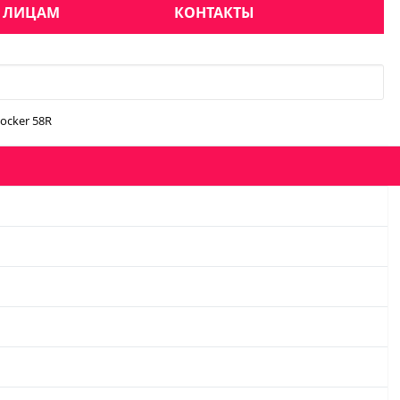
 ЛИЦАМ
КОНТАКТЫ
ocker 58R