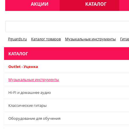
АКЦИИ
КАТАЛОГ
Меню
Pguards.ru
Каталог товаров
Музыкальные инструменты
Гита
КАТАЛОГ
Outlet - Уценка
Музыкальные инструменты
Hi-FI и домашнее аудио
Классические гитары
Оборудование для обучения