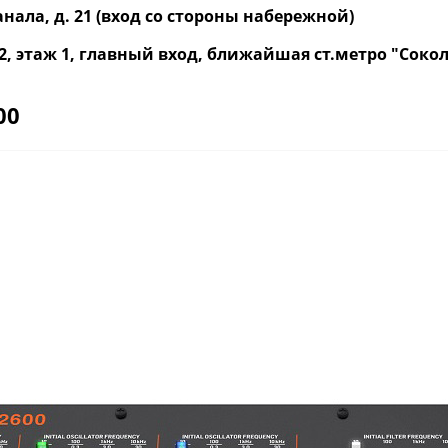
нала, д. 21 (вход со стороны набережной)
р. 2, этаж 1, главный вход, ближайшая ст.метро "Со
00