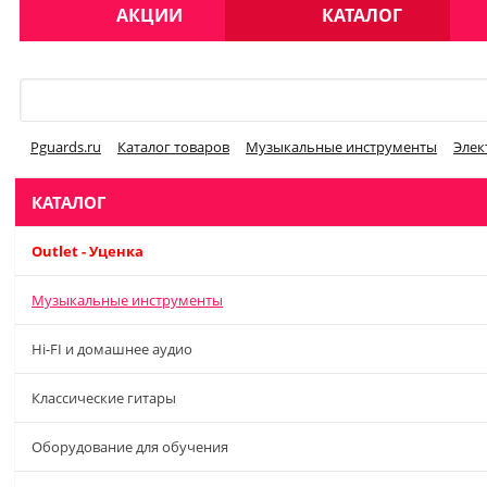
АКЦИИ
КАТАЛОГ
Меню
Pguards.ru
Каталог товаров
Музыкальные инструменты
Элек
КАТАЛОГ
Outlet - Уценка
Музыкальные инструменты
Hi-FI и домашнее аудио
Классические гитары
Оборудование для обучения