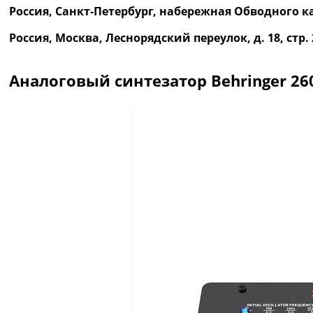
Россия, Санкт-Петербург, набережная Обводного ка
Россия, Москва, Леснорядский переулок, д. 18, ст
Аналоговый синтезатор Behringer 26
Описание
Отзывы