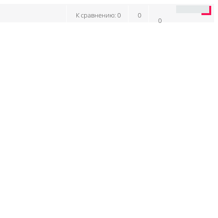
К сравнению:
0
0
0