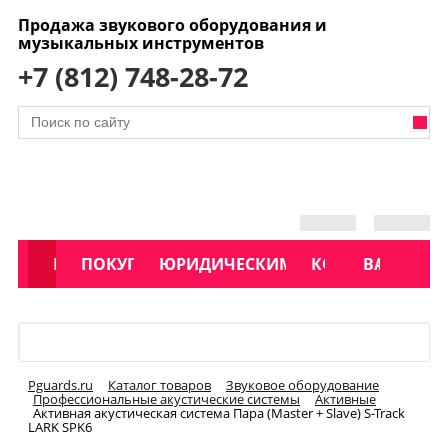
Продажа звукового оборудования и
музыкальных инструментов
+7 (812) 748-28-72
АКЦИИ
КАТАЛОГ
ПОКУПАТЕЛЯМ
ЮРИДИЧЕСКИМ ЛИЦАМ
КОНТАКТЫ
УСЛУГИ
ВАКАНСИ
Меню
Pguards.ru
Каталог товаров
Звуковое оборудование
Профессиональные акустические системы
Активные
Активная акустическая система Пара (Master + Slave) S-Track
LARK SPK6