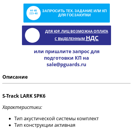
ЗАПРОСИТЬ ТЕХ. ЗАДАНИЕ ИЛИ КП
ДЛЯ ГОСЗАКУПКИ
ДЛЯ ЮР. ЛИЦ ВОЗМОЖНА ОПЛАТА
НДС
С ВЫДЕЛЕННЫМ
или пришлите запрос для
подготовки КП на
sale@pguards.ru
Описание
S-Track LARK SPK6
Характеристики:
Тип акустической системы комплект
Тип конструкции активная