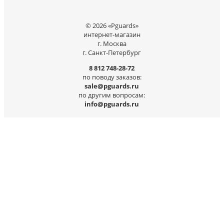
© 2026 «Pguards»
интернет-магазин
г. Москва
г. Санкт-Петербург
8 812 748-28-72
по поводу заказов:
sale@pguards.ru
по другим вопросам:
info@pguards.ru