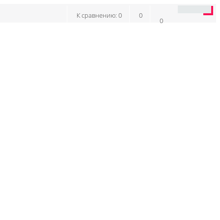
К сравнению:
0
0
0