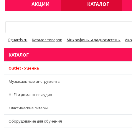
АКЦИИ
КАТАЛОГ
Меню
Pguards.ru
Каталог товаров
Микрофоны и радиосистемы
Акс
КАТАЛОГ
Outlet - Уценка
Музыкальные инструменты
Hi-FI и домашнее аудио
Классические гитары
Оборудование для обучения