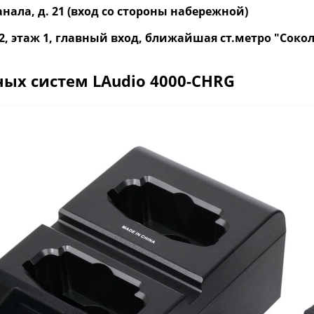
нала, д. 21 (вход со стороны набережной)
р. 2, этаж 1, главный вход, ближайшая ст.метро "Со
ых систем LАudio 4000-CHRG