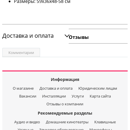
Размеры: 59х36х48-58 см
Доставка и оплата
Отзывы
Комментарии
Информация
О магазине
Доставка и оплата
Юридическим лицам
Вакансии
Инсталляции
Услуги
Карта сайта
Отзывы о компании
Рекомендуемые разделы
Аудио и видео
Домашние кинотеатры
Клавишные
Ударные
Звуковое оборудование
Микрофоны