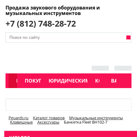
Продажа звукового оборудования и
музыкальных инструментов
+7 (812) 748-28-72
АКЦИИ
КАТАЛОГ
ПОКУПАТЕЛЯМ
ЮРИДИЧЕСКИМ ЛИЦАМ
КОНТАКТЫ
УСЛУГИ
ВАКАНСИ
Меню
Pguards.ru
Каталог товаров
Музыкальные инструменты
Клавишные
Аксессуары
Банкетка Fleet BH102-7