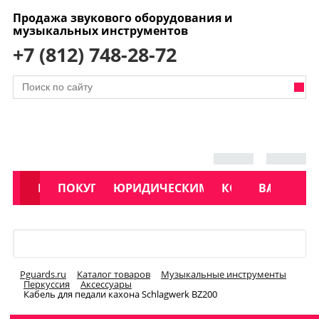
Продажа звукового оборудования и
музыкальных инструментов
+7 (812) 748-28-72
АКЦИИ
КАТАЛОГ
ПОКУПАТЕЛЯМ
ЮРИДИЧЕСКИМ ЛИЦАМ
КОНТАКТЫ
УСЛУГИ
ВАКАНСИ
Меню
Pguards.ru
Каталог товаров
Музыкальные инструменты
Перкуссия
Аксессуары
Кабель для педали кахона Schlagwerk BZ200