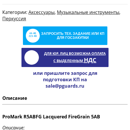
Категории:
Аксессуары
,
Музыкальные инструменты
,
Перкуссия
ЗАПРОСИТЬ ТЕХ. ЗАДАНИЕ ИЛИ КП
ДЛЯ ГОСЗАКУПКИ
ДЛЯ ЮР. ЛИЦ ВОЗМОЖНА ОПЛАТА
НДС
С ВЫДЕЛЕННЫМ
или пришлите запрос для
подготовки КП на
sale@pguards.ru
Описание
ProMark R5ABFG Lacquered FireGrain 5AB
Описание: