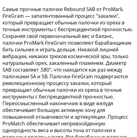
Самые прочные палочки Rebound 5AB от ProMark.
FireGrain — запатентованный процесс "закалки",
который превращает обычные палочки из ореха в
точные инструменты с беспрецедентной прочностью.
Сохраняя свой первоначальный вес и баланс,
палочки ProMark FireGrain позволяют барабанщикам
бить сильнее и играть дольше. Никакой лишней
вибрации, никаких трюков космической эры, только
натуральный орех, закаленный пламенем. Диаметр
5AB составляет .580", что находится как раз между
палочками 5A и 5B. Палочки FireGrain подвергаются
революционному процессу закалки, который
превращает обычные палочки из ореха в точные
инструменты с беспрецедентной прочностью.
Переосмысленный наконечник в виде желудя
обеспечивает большую активную зону для
повышенной отзывчивости и артикуляции. Процесс
ProMatch обеспечивает непревзойденную
однородность веса и высоты тона от палочки к