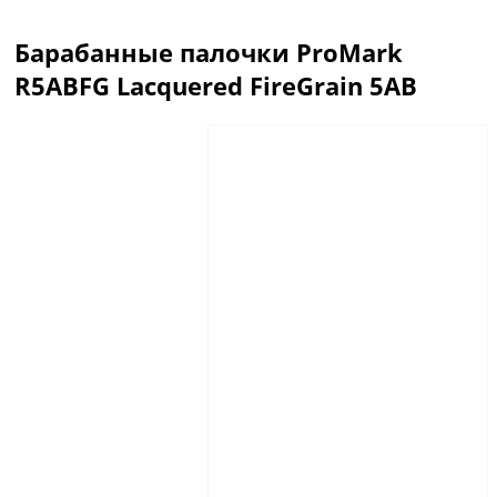
Барабанные палочки ProMark
R5ABFG Lacquered FireGrain 5AB
Описание
Отзывы