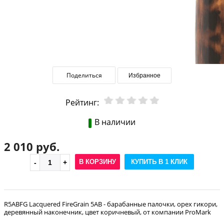
Поделиться
Избранное
Рейтинг:
В наличии
2 010 руб.
В КОРЗИНУ
КУПИТЬ В 1 КЛИК
R5ABFG Lacquered FireGrain 5AB - барабанные палочки, орех гикори,
деревянный наконечник, цвет коричневый, от компании ProMark