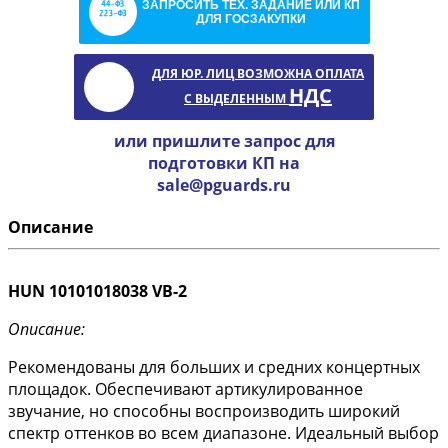
ЗАПРОСИТЬ ТЕХ. ЗАДАНИЕ ИЛИ КП
ДЛЯ ГОСЗАКУПКИ
ДЛЯ ЮР. ЛИЦ ВОЗМОЖНА ОПЛАТА
НДС
С ВЫДЕЛЕННЫМ
или пришлите запрос для
подготовки КП на
sale@pguards.ru
Описание
HUN 10101018038 VB-2
Описание:
Рекомендованы для больших и средних концертных
площадок. Обеспечивают артикулированное
звучание, но способны воспроизводить широкий
спектр оттенков во всем диапазоне. Идеальный выбор