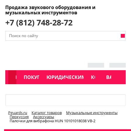
Продажа звукового оборудования и
музыкальных инструментов
+7 (812) 748-28-72
АКЦИИ
КАТАЛОГ
ПОКУПАТЕЛЯМ
ЮРИДИЧЕСКИМ ЛИЦАМ
КОНТАКТЫ
УСЛУГИ
ВАКАНСИ
Меню
Pguards.ru
Каталог товаров
Музыкальные инструменты
Перкуссия
Аксессуары
Палочки для вибрафона HUN 10101018038 VB-2