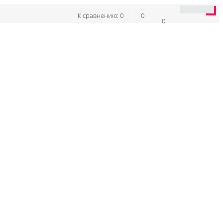
К сравнению:
0
0
0