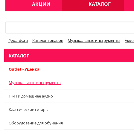
АКЦИИ
КАТАЛОГ
Меню
Pguards.ru
Каталог товаров
Музыкальные инструменты
Акко
КАТАЛОГ
Outlet - Уценка
Музыкальные инструменты
Hi-FI и домашнее аудио
Классические гитары
Оборудование для обучения