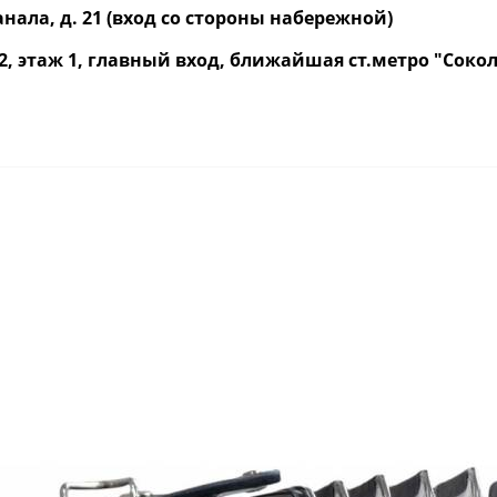
нала, д. 21 (вход со стороны набережной)
р. 2, этаж 1, главный вход, ближайшая ст.метро "Со